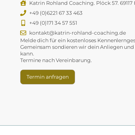
Katrin Rohland Coaching. Plöck 57. 69117
+49 (0)6221 67 33 463
+49 (0)171 34 57 551
kontakt@katrin-rohland-coaching.de
Melde dich für ein kostenloses Kennenlernge
Gemeinsam sondieren wir dein Anliegen und w
kann.
Termine nach Vereinbarung.
Termin anfragen