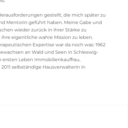
is.
erausforderungen gestellt, die mich später zu
nd Mentorin geführt haben. Meine Gabe und
schen wieder zurück in ihrer Stärke zu
, ihre eigentliche wahre Mission zu leben.
erapeutischen Expertise war da noch was: 1962
ewachsen an Wald und Seen in Schleswig-
m ersten Leben Immobilienkauffrau,
 2011 selbständige Hausverwalterin in