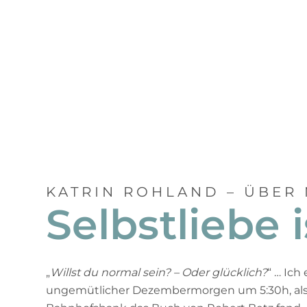
KATRIN ROHLAND – ÜBER
Selbstliebe 
„
Willst du normal sein? – Oder glücklich?
“ … Ich
ungemütlicher Dezembermorgen um 5:30h, als 