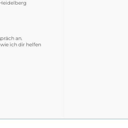
 Heidelberg
spräch an.
ie ich dir helfen