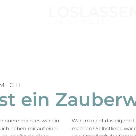
LOSLASSE
SPRICHWORT
 MICH
ist ein Zauber
 erinnere mich, es war ein
Warum nicht das eigene 
ich neben mir auf einer
machen? Selbstliebe war d