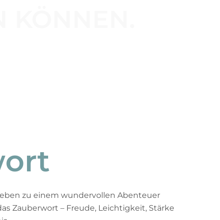
N KÖNNEN.
wort
Leben zu einem wundervollen Abenteuer
as Zauberwort – Freude, Leichtigkeit, Stärke